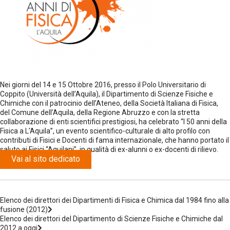
Nei giorni del 14 e 15 Ottobre 2016, presso il Polo Universitario di
Coppito (Università dell’Aquila), il Dipartimento di Scienze Fisiche e
Chimiche con il patrocinio dell’Ateneo, della Società Italiana di Fisica,
del Comune dell’Aquila, della Regione Abruzzo e con la stretta
collaborazione di enti scientifici prestigiosi, ha celebrato “I 50 anni della
Fisica a L’Aquila”, un evento scientifico-culturale di alto profilo con
contributi di Fisici e Docenti di fama internazionale, che hanno portato il
saluto ai Fisici “Aquilani”, in qualità di ex-alunni o ex-docenti di rilievo.
Vai al sito dedicato
Elenco dei direttori dei Dipartimenti di Fisica e Chimica dal 1984 fino alla
fusione (2012)
Elenco dei direttori del Dipartimento di Scienze Fisiche e Chimiche dal
2012 a oggi