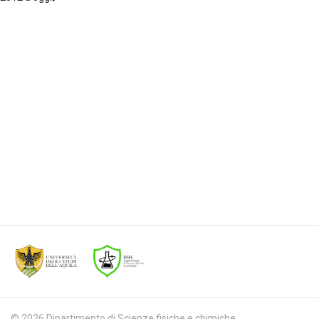
© 2026 Dipartimento di Scienze fisiche e chimiche