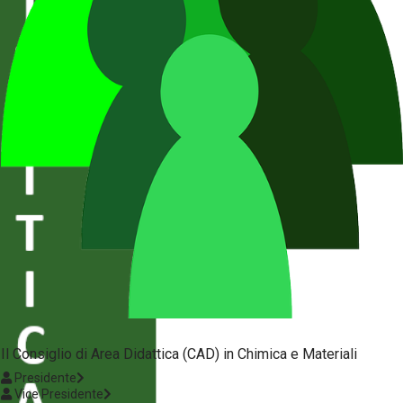
Il Consiglio di Area Didattica (CAD) in Chimica e Materiali
Presidente
Vice Presidente