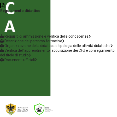
Regolamento didattico
Requisiti di ammissione e verifica delle conoscenze
Descrizione del percorso formativo
Organizzazione della didattica e tipologia delle attività didattiche
Verifica dell’apprendimento, acquisizione dei CFU e conseguimento
del titolo di studio
Documenti ufficiali