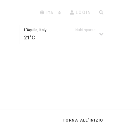
LOGIN
ITALIANO (ITALIA)
L'Aquila, Italy
Nubi sparse
21°C
TORNA ALL'INIZIO