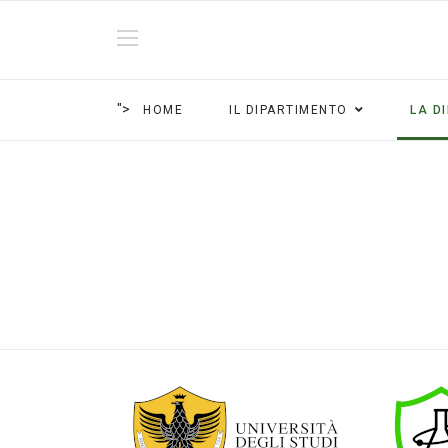
">
HOME
IL DIPARTIMENTO
LA D