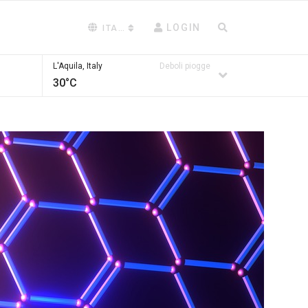
LOGIN
ITALIANO (ITALIA)
L'Aquila, Italy
Deboli piogge
30°C