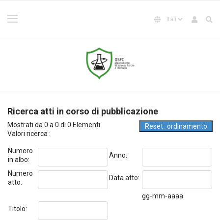
Ricerca atti in corso di pubblicazione
Mostrati da 0 a 0 di 0 Elementi
Valori ricerca :
Numero
Anno:
in albo:
Numero
Data atto:
atto:
gg-mm-aaaa
Titolo: